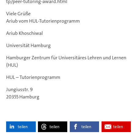
tp/peer-tutoring-award.html
Viele Grüße
Ariub vom HUL-Tutorienprogramm
Ariub Khoschiwal
Universität Hamburg
Hamburger Zentrum für Universitäres Lehren und Lernen
(HUL)
HUL – Tutorienprogramm
Jungiusstr. 9
20355 Hamburg
teilen
teilen
teilen
teilen