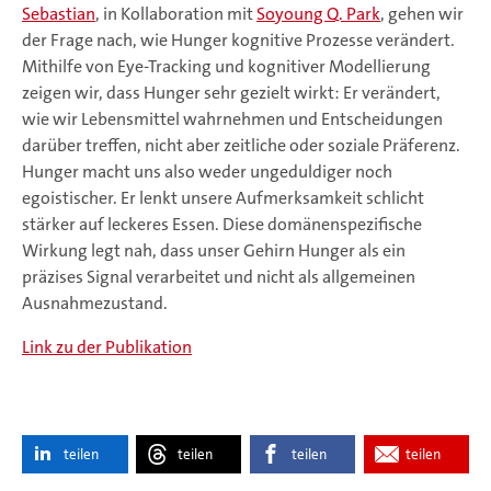
Sebastian
, in Kollaboration mit
Soyoung Q. Park
, gehen wir
der Frage nach, wie Hunger kognitive Prozesse verändert.
Mithilfe von Eye-Tracking und kognitiver Modellierung
zeigen wir, dass Hunger sehr gezielt wirkt: Er verändert,
wie wir Lebensmittel wahrnehmen und Entscheidungen
darüber treffen, nicht aber zeitliche oder soziale Präferenz.
Hunger macht uns also weder ungeduldiger noch
egoistischer. Er lenkt unsere Aufmerksamkeit schlicht
stärker auf leckeres Essen. Diese domänenspezifische
Wirkung legt nah, dass unser Gehirn Hunger als ein
präzises Signal verarbeitet und nicht als allgemeinen
Ausnahmezustand.
Link zu der Publikation
teilen
teilen
teilen
teilen