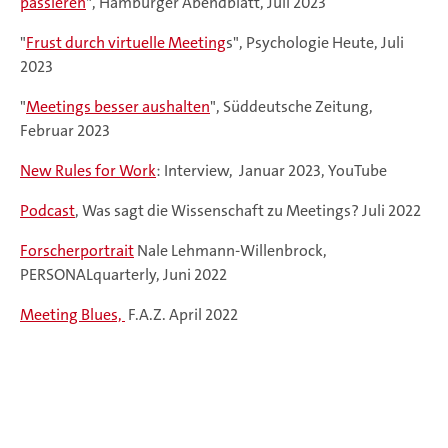
passieren
", Hamburger Abendblatt, Juli 2023
"
Frust durch virtuelle Meeting
s", Psychologie Heute, Juli
2023
"
Meetings besser aushalten
", Süddeutsche Zeitung,
Februar 2023
New Rules for Work
: Interview, Januar 2023, YouTube
Podcast
, Was sagt die Wissenschaft zu Meetings? Juli 2022
Forscherportrait
Nale Lehmann-Willenbrock,
PERSONALquarterly, Juni 2022
Meeting Blues,
F.A.Z. April 2022